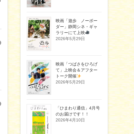
6
映画「遊歩 ノーボー
ダー」静岡シネ・ギャ
ラリーにて上映
2026年5月29日
映画「つばさをひろげ
て」上映会＆アフター
トーク開催
2026年5月29日
「ひまわり通信」4月号
のお届けです！！
2026年4月10日