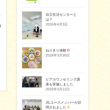
自立生活センターと
は？
2026年4月3日
ねりきり体験
2026年3月30日
ピアカウンセリング講
座を実施しました
2026年3月12日
JILユースメンバーが訪
問されました