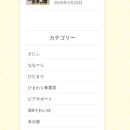
2026年3月10日
カテゴリー
さにぃ
ななーら
ひだまり
ひまわり事業団
ピアサポート
就Bそれいゆ
未分類