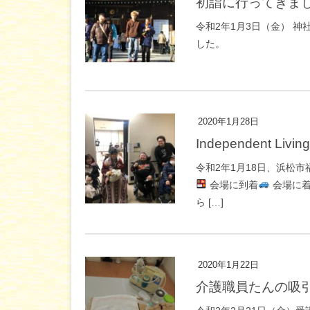
初詣に行ってきま
令和2年1月3日（金） 
した。
2020年1月28日
Independent Living
令和2年1月18日、浜松
会場に到着
会場に着
ら […]
2020年1月22日
介護職員たんの吸