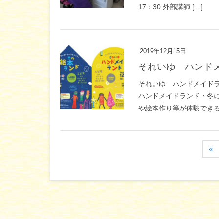
17：30 外部講師 […]
2019年12月15日
それいゆ ハンド
それいゆ ハンドメイドラン
ハンドメイドランド・冬に
や絵本作り等が体験できるワ
«