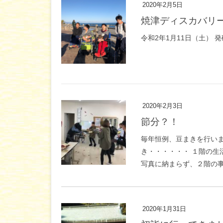
2020年2月5日
焼津ディスカバリ
令和2年1月11日（土）
2020年2月3日
節分？！
毎年恒例、豆まきを行い
き・・・・・・ １階の
写真に納まらず、２階の事
2020年1月31日