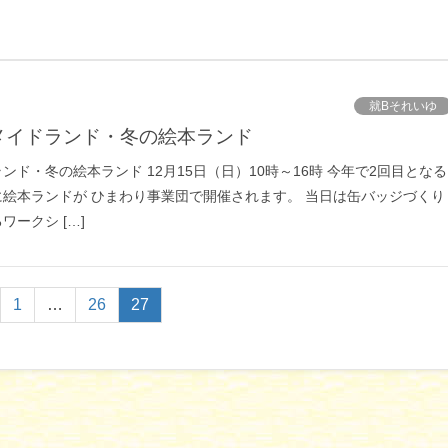
就Bそれいゆ
メイドランド・冬の絵本ランド
ド・冬の絵本ランド 12月15日（日）10時～16時 今年で2回目となる
絵本ランドが ひまわり事業団で開催されます。 当日は缶バッジづくり
ークシ […]
1
…
26
27