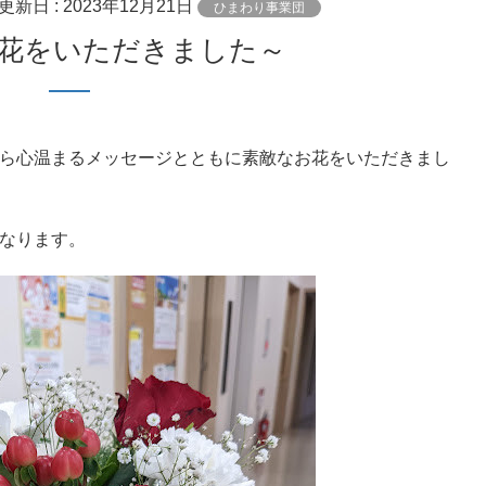
終更新日 :
2023年12月21日
ひまわり事業団
お花をいただきました～
ら心温まるメッセージとともに素敵なお花をいただきまし
なります。