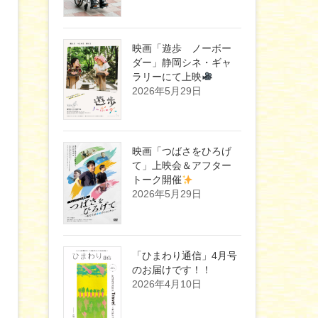
映画「遊歩 ノーボー
ダー」静岡シネ・ギャ
ラリーにて上映
2026年5月29日
映画「つばさをひろげ
て」上映会＆アフター
トーク開催
2026年5月29日
「ひまわり通信」4月号
のお届けです！！
2026年4月10日