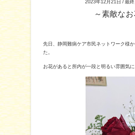
2023年12月21日
/ 最
～素敵な
先日、静岡難病ケア市民ネットワーク様か
た。
お花があると所内が一段と明るい雰囲気に