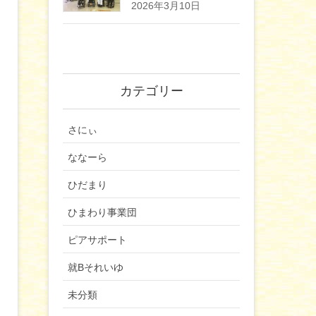
2026年3月10日
カテゴリー
さにぃ
ななーら
ひだまり
ひまわり事業団
ピアサポート
就Bそれいゆ
未分類