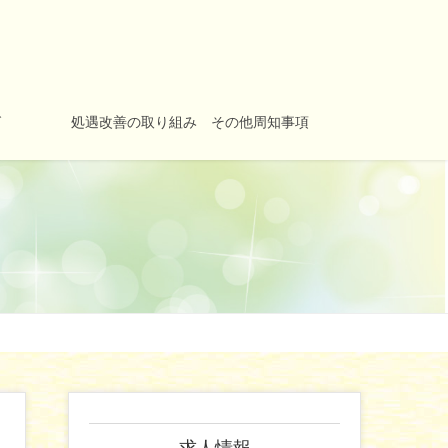
グ
処遇改善の取り組み その他周知事項